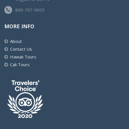
800-767-9003
MORE INFO
About
Contact Us
Hawaii Tours
Cali Tours