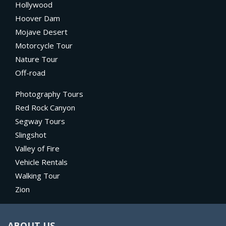
Hollywood
Hoover Dam
Mojave Desert
Motorcycle Tour
Nature Tour
Off-road
Photography Tours
Red Rock Canyon
Segway Tours
Slingshot
Valley of Fire
Vehicle Rentals
Walking Tour
Zion
ABOUT US