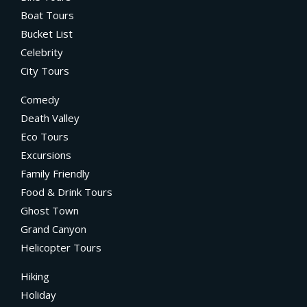
Boat Tours
Bucket List
Celebrity
City Tours
Comedy
Death Valley
Eco Tours
Excursions
Family Friendly
Food & Drink Tours
Ghost Town
Grand Canyon
Helicopter Tours
Hiking
Holiday