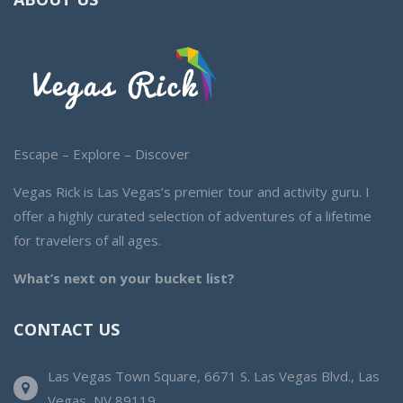
Escape – Explore – Discover
Vegas Rick is Las Vegas’s premier tour and activity guru. I
offer a highly curated selection of adventures of a lifetime
for travelers of all ages.
What’s next on your bucket list?
CONTACT US
Las Vegas Town Square, 6671 S. Las Vegas Blvd., Las
Vegas, NV 89119