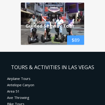
Guided Segway Tour
$
89
TOURS & ACTIVITIES IN LAS VEGAS
Airplane Tours
Antelope Canyon
Area 51
Axe Throwing
Bike Tours