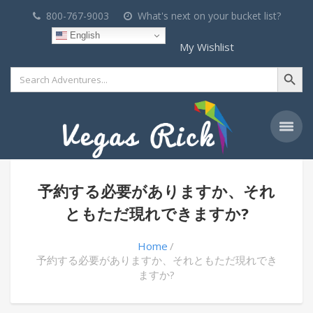
800-767-9003
What's next on your bucket list?
English
My Wishlist
Search Button
Search
for:
予約する必要がありますか、それ
ともただ現れできますか?
Home
予約する必要がありますか、それともただ現れでき
ますか?